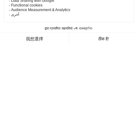
व्यवहार
चेक-इन/चेक-आउट कितने बजे होता है?
चेक-इन 16:00 से संभव है, चेक-आउट 12:00 तक है।
क्या देर से चेक-आउट/अर्ली चेक-इन से लाभ उठाना संभव है?
हम देर से चेक-आउट / प्रारंभिक चेक-इन सुनिश्चित नहीं कर सकते हैं, यह हमारे
कमरों की उपलब्धता और अधिभोग दर पर निर्भर करता है लेकिन ग्राहकों को रिसेप्शन
पर अनुरोध करने के लिए आमंत्रित किया जाता है और सब कुछ संभव किया जाएगा।
क्या इसमें ब्रेकफ़ास्ट शामिल है?
नाश्ता शामिल है, यह हर सुबह 7:30 से 10:30 तक बुफे के रूप में परोसा जाता है।
क्या पालतू जानवरों को अनुमति है?
पालतू जानवरों की अनुमति है, प्रति रात 20.00 € के पूरक का अनुरोध किया जाता
है।